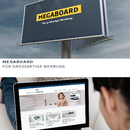
MEGABOARD
FÜR GROSSARTIGE WERBUNG