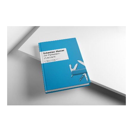
Mehr über
Marken im B2B