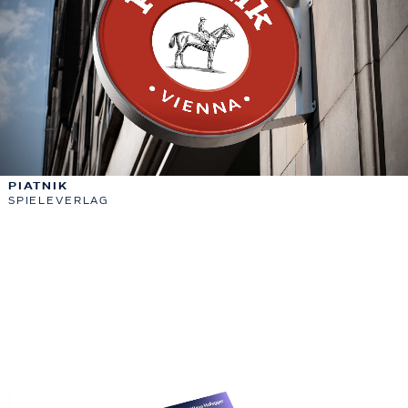
PIATNIK
SPIELEVERLAG