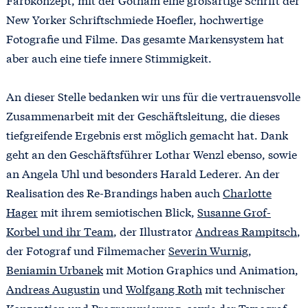
New Yorker Schriftschmiede Hoefler, hochwertige
Fotografie und Filme. Das gesamte Markensystem hat
aber auch eine tiefe innere Stimmigkeit.
An dieser Stelle bedanken wir uns für die vertrauensvolle
Zusammenarbeit mit der Geschäftsleitung, die dieses
tiefgreifende Ergebnis erst möglich gemacht hat. Dank
geht an den Geschäftsführer Lothar Wenzl ebenso, sowie
an Angela Uhl und besonders Harald Lederer. An der
Realisation des Re-Brandings haben auch
Charlotte
Hager
mit ihrem semiotischen Blick,
Susanne Grof-
Korbel und ihr Team
, der Illustrator
Andreas Rampitsch
,
der Fotograf und Filmemacher
Severin Wurnig
,
Beniamin Urbanek
mit Motion Graphics und Animation,
Andreas Augustin
und
Wolfgang Roth
mit technischer
Konzeption und Programmierung, sowie der Typograf