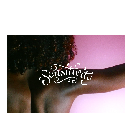
Katharina Götzendorfer
für ihre Brandingexpertise und
über 100 Testspieler:innen, ohne deren Feedback dieses
Projekt nicht so großartig werden konnte. Besonderer
Dank geht auch an Gundula Fallmann <3.