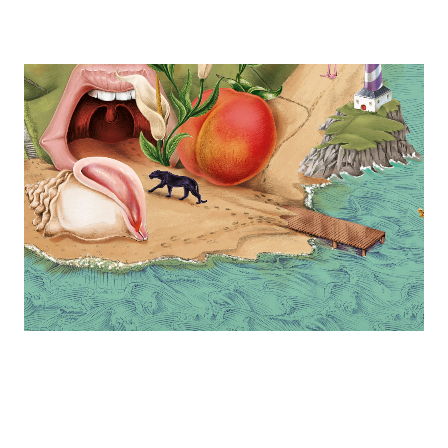
einzigartigen Spielmechanik bringt Sensitivity einen
Genuss für alle Sinne.
DESIGN THINKING