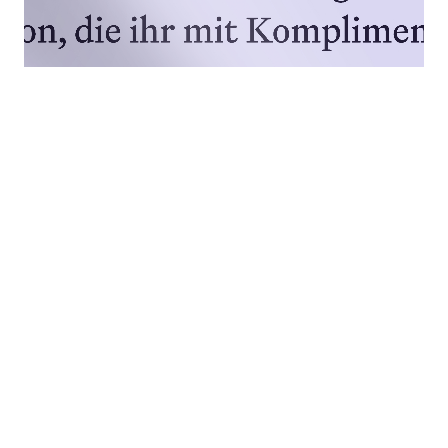
VON DER MARKE BIS ZUM SHOP
Das Branding wurde vom Grund auf neu entwickelt.
Wien und seine Tradition sollte leicht spürbar sein und
wurde mit einer modernen, freudvollen und lustvollen
Gestaltung kombiniert. Naming, Farbkonzept,
Illustrationsstil und Schriften wurden im Basisdesign
festgelegt. Im nächsten Schritt wurden das Spiel und