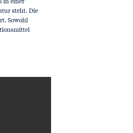
 in einer
tur steht. Die
rt. Sowohl
tionsmittel