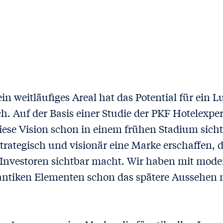
in weitläufiges Areal hat das Potential für ein 
ch. Auf der Basis einer Studie der PKF Hotelexpe
diese Vision schon in einem frühen Stadium sic
trategisch und visionär eine Marke erschaffen, di
 Investoren sichtbar macht. Wir haben mit mod
ntiken Elementen schon das spätere Aussehen m