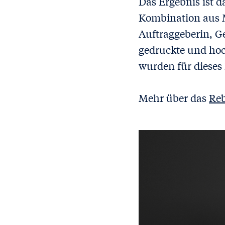
Das Ergebnis ist d
Kombination aus M
Auftraggeberin, G
gedruckte und hoc
wurden für dieses 
Mehr über das
Reb