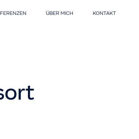
EFERENZEN
ÜBER MICH
KONTAKT
sort