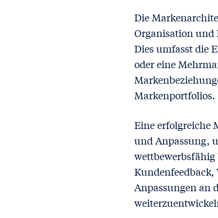
Die Markenarchitek
Organisation und 
Dies umfasst die 
oder eine Mehrmar
Markenbeziehunge
Markenportfolios.
Eine erfolgreiche
und Anpassung, um
wettbewerbsfähig 
Kundenfeedback, W
Anpassungen an d
weiterzuentwickel