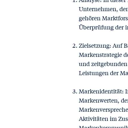
Unternehmen, den 
gehören Marktfor
Überprüfung der 
Zielsetzung: Auf B
Markenstrategie def
und zeitgebunden 
Leistungen der Ma
Markenidentität: I
Markenwerten, de
Markenversprechen 
Aktivitäten im Zu
Markenkommunika