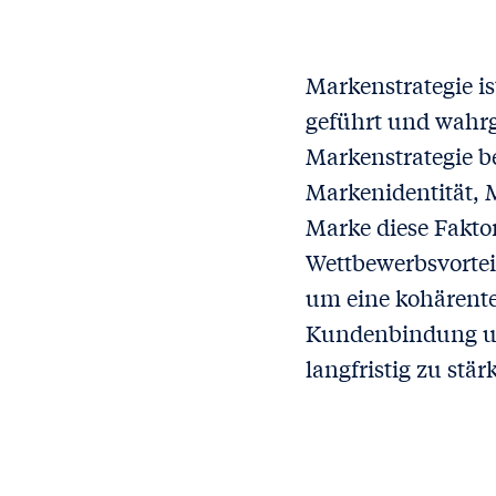
Markenstrategie ist
geführt und wahrg
Markenstrategie b
Markenidentität, 
Marke diese Fakto
Wettbewerbsvorteil
um eine kohärent
Kundenbindung un
langfristig zu stär