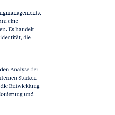
etingmanagements,
 um eine
en. Es handelt
dentität, die
nden Analyse der
nternen Stärken
 die Entwicklung
tionierung und