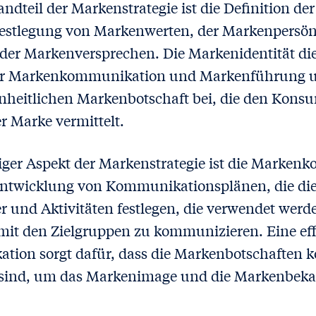
andteil der Markenstrategie ist die Definition de
Festlegung von Markenwerten, der Markenpersönl
er Markenversprechen. Die Markenidentität dien
 der Markenkommunikation und Markenführung u
inheitlichen Markenbotschaft bei, die den Konsu
r Marke vermittelt.
tiger Aspekt der Markenstrategie ist die Marke
Entwicklung von Kommunikationsplänen, die die
er und Aktivitäten festlegen, die verwendet wer
it den Zielgruppen zu kommunizieren. Eine eff
on sorgt dafür, dass die Markenbotschaften ko
sind, um das Markenimage und die Markenbeka