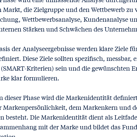
Markt, die Zielgruppe und den Wettbewerb zu v
schung, Wettbewerbsanalyse, Kundenanalyse un
internen Stärken und Schwächen des Unternehm
asis der Analyseergebnisse werden klare Ziele fü
iniert. Diese Ziele sollten spezifisch, messbar, e
(SMART-Kriterien) sein und die gewünschten E
rke klar formulieren.
n dieser Phase wird die Markenidentität definiert
r Markenpersönlichkeit, dem Markenkern und 
besteht. Die Markenidentität dient als Leitfade
sammenhang mit der Marke und bildet das Fund
tion.