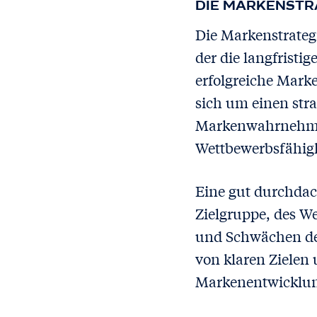
DIE MARKENSTRA
Die Markenstrateg
der die langfrist
erfolgreiche Mark
sich um einen stra
Markenwahrnehmun
Wettbewerbsfähigk
Eine gut durchdac
Zielgruppe, des W
und Schwächen der
von klaren Zielen 
Markenentwicklung