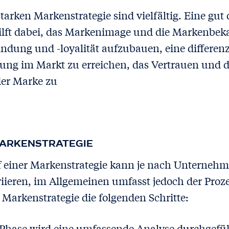
 starken Markenstrategie sind vielfältig. Eine gu
ilft dabei, das Markenimage und die Markenbek
ndung und -loyalität aufzubauen, eine differenz
ung im Markt zu erreichen, das Vertrauen und d
der Marke zu
MARKENSTRATEGIE
 einer Markenstrategie kann je nach Unterneh
iieren, im Allgemeinen umfasst jedoch der Proze
Markenstrategie die folgenden Schritte:
r Phase wird eine umfassende Analyse durchgefü