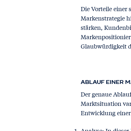
Die Vorteile einer
Markenstrategie h
stärken, Kundenbi
Markenpositionier
Glaubwürdigkeit 
ABLAUF EINER 
Der genaue Ablauf
Marktsituation var
Entwicklung einer 
Analyse: In diese