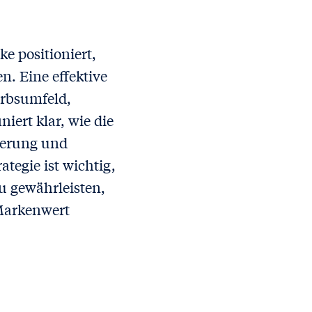
ke positioniert,
. Eine effektive
erbsumfeld,
ert klar, wie die
nierung und
tegie ist wichtig,
 gewährleisten,
Markenwert