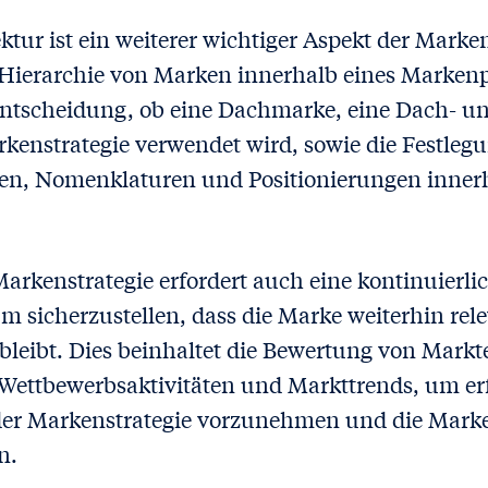
tur ist ein weiterer wichtiger Aspekt der Marken
Hierarchie von Marken innerhalb eines Markenpor
Entscheidung, ob eine Dachmarke, eine Dach- 
kenstrategie verwendet wird, sowie die Festleg
n, Nomenklaturen und Positionierungen innerh
 Markenstrategie erfordert auch eine kontinuier
 sicherzustellen, dass die Marke weiterhin rel
bleibt. Dies beinhaltet die Bewertung von Markt
ettbewerbsaktivitäten und Markttrends, um erf
er Markenstrategie vorzunehmen und die Mark
n.