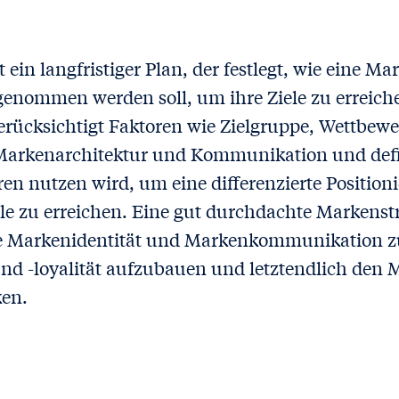
 ein langfristiger Plan, der festlegt, wie eine Mar
enommen werden soll, um ihre Ziele zu erreichen
erücksichtigt Faktoren wie Zielgruppe, Wettbew
Markenarchitektur und Kommunikation und defini
ren nutzen wird, um eine differenzierte Positio
e zu erreichen. Eine gut durchdachte Markenstra
e Markenidentität und Markenkommunikation zu
d -loyalität aufzubauen und letztendlich den 
ken.