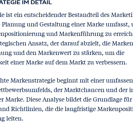
TEGIE IM DETAIL
ie ist ein entscheidender Bestandteil des Mark
ige Planung und Gestaltung einer Marke umfasst,
enpositionierung und Markenführung zu erreich
tegischen Ansatz, der darauf abzielt, die Markeni
g und den Markenwert zu stärken, um die
eit einer Marke auf dem Markt zu verbessern.
hte Markenstrategie beginnt mit einer umfasse
ettbewerbsumfelds, der Marktchancen und der i
 Marke. Diese Analyse bildet die Grundlage für
und Richtlinien, die die langfristige Markenposi
 leiten.