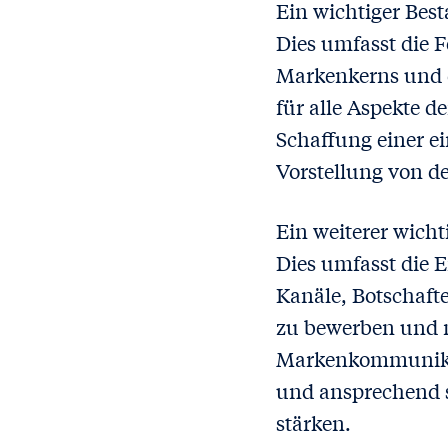
Ein wichtiger Best
Dies umfasst die 
Markenkerns und d
für alle Aspekte
Schaffung einer e
Vorstellung von de
Ein weiterer wich
Dies umfasst die 
Kanäle, Botschaft
zu bewerben und m
Markenkommunikati
und ansprechend 
stärken.