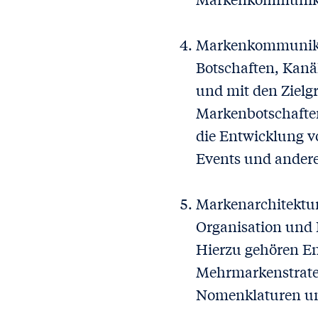
Markenkommunikat
Botschaften, Kanäl
und mit den Zielg
Markenbotschaften
die Entwicklung v
Events und ande
Markenarchitektur:
Organisation und 
Hierzu gehören E
Mehrmarkenstrate
Nomenklaturen und