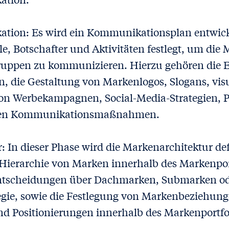
ion: Es wird ein Kommunikationsplan entwicke
e, Botschafter und Aktivitäten festlegt, um die
ruppen zu kommunizieren. Hierzu gehören die 
, die Gestaltung von Markenlogos, Slogans, vis
on Werbekampagnen, Social-Media-Strategien, P
ren Kommunikationsmaßnahmen.
 In dieser Phase wird die Markenarchitektur defi
Hierarchie von Marken innerhalb des Markenportf
ntscheidungen über Dachmarken, Submarken o
gie, sowie die Festlegung von Markenbeziehung
 Positionierungen innerhalb des Markenportfol