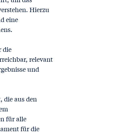
erstehen. Hierzu
d eine
ens.
r die
rreichbar, relevant
rgebnisse und
, die aus den
dem
n für alle
ament für die