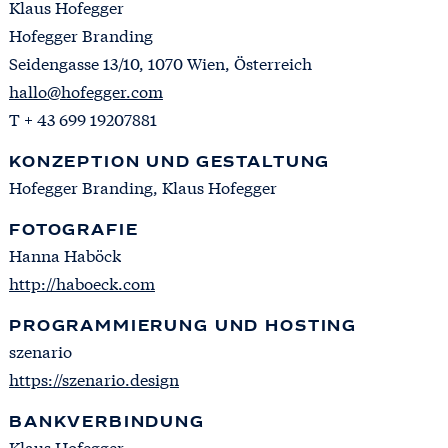
Klaus Hofegger
Hofegger Branding
Seidengasse 13/10, 1070 Wien, Österreich
hallo@hofegger.com
T + 43 699 19207881
KONZEPTION UND GESTALTUNG
Hofegger Branding, Klaus Hofegger
FOTOGRAFIE
Hanna Haböck
http://haboeck.com
PROGRAMMIERUNG UND HOSTING
szenario
https://szenario.design
BANKVERBINDUNG
Klaus Hofegger