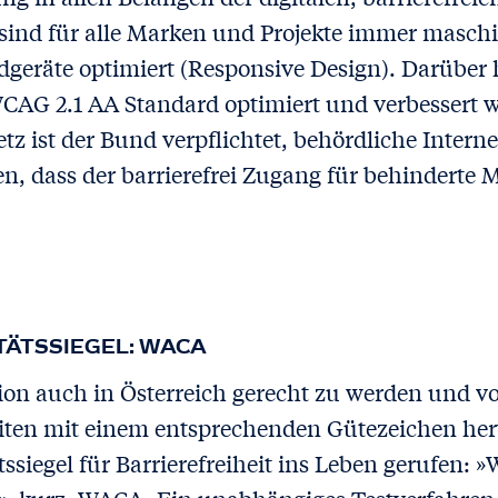
sind für alle Marken und Projekte immer masch
dgeräte optimiert (Responsive Design). Darüber
CAG 2.1 AA Standard optimiert und verbessert
 ist der Bund verpflichtet, behördliche Interneta
ten, dass der barrierefrei Zugang für behindert
TÄTSSIEGEL: WACA
n auch in Österreich gerecht zu werden und vo
iten mit einem entsprechenden Gütezeichen he
ssiegel für Barrierefreiheit ins Leben gerufen: »