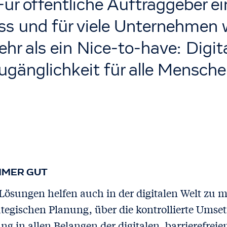
Für öffentliche Auftraggeber ei
s und für viele Unternehmen 
hr als ein Nice-to-have: Digit
ugänglichkeit für alle Mensche
IMMER GUT
 Lösungen helfen auch in der digitalen Welt zu 
ategischen Planung, über die kontrollierte Umse
ng in allen Belangen der digitalen, barrierefre