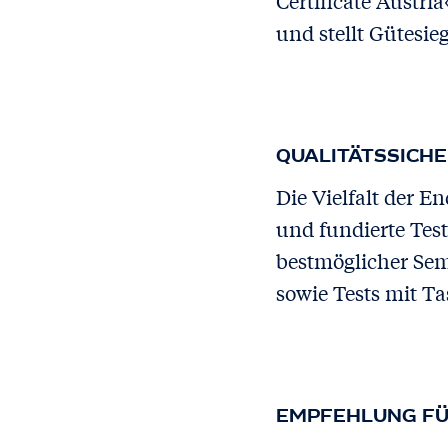
Certificate Austri
und stellt Gütesieg
QUALITÄTSSICH
Die Vielfalt der E
und fundierte Tes
bestmöglicher Sem
sowie Tests mit T
EMPFEHLUNG FÜ