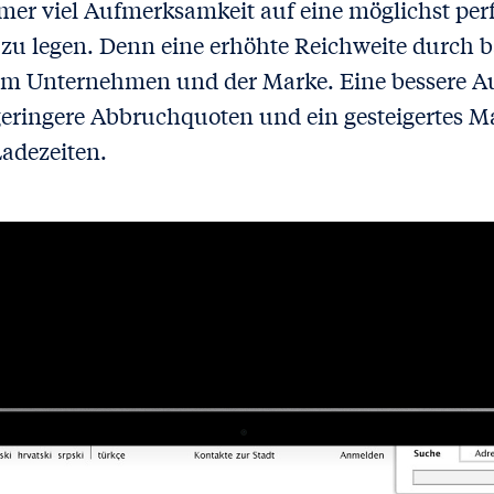
er viel Aufmerksamkeit auf eine möglichst per
zu legen. Denn eine erhöhte Reichweite durch ba
em Unternehmen und der Marke. Eine bessere Au
ringere Abbruchquoten und ein gesteigertes M
Ladezeiten.