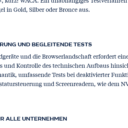
a«, kurz: WACA. Ein unabhängiges Testverfahren 
el in Gold, Silber oder Bronce aus.
ERUNG UND BEGLEITENDE TESTS
ndgeräte und die Browserlandschaft erfordert ei
ts und Kontrolle des technischen Aufbaus hinsic
antik, umfassende Tests bei deaktivierter Funk
astatursteuerung und Screenreadern, wie dem N
R ALLE UNTERNEHMEN