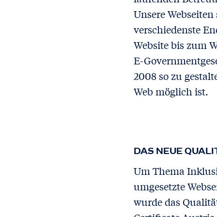
Unsere Webseiten 
verschiedenste En
Website bis zum W
E-Governmentgesetz
2008 so zu gestal
Web möglich ist.
DAS NEUE QUALI
Um Thema Inklusio
umgesetzte Webse
wurde das Qualität