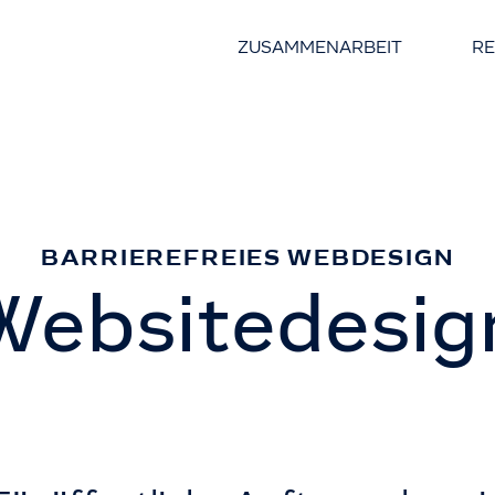
ZUSAMMENARBEIT
R
BARRIEREFREIES WEBDESIGN
Websitedesig