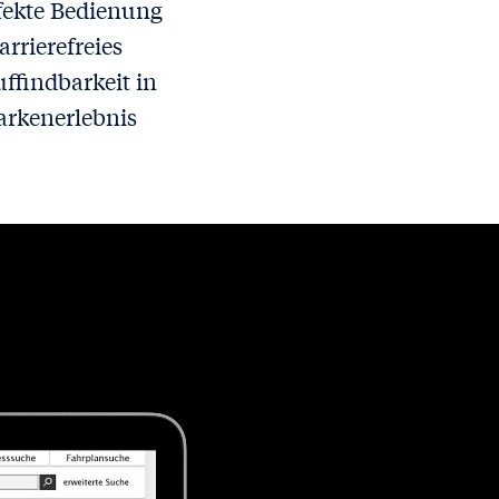
fekte Bedienung
rrierefreies
ffindbarkeit in
arkenerlebnis