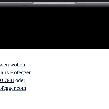
sen wollen,
Klaus Hofegger
0 7881
oder
ofegger.com