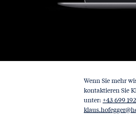
Wenn Sie mehr wis
kontaktieren Sie 
unter:
+43 699 192
klaus.hofegger@h