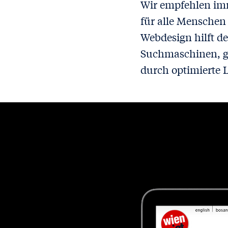
Wir empfehlen imm
für alle Menschen 
Webdesign hilft d
Suchmaschinen, ge
durch optimierte 