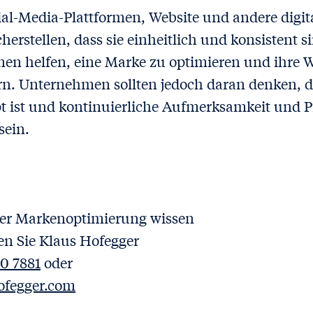
ial-Media-Plattformen, Website und andere digit
herstellen, dass sie einheitlich und konsistent s
nnen helfen, eine Marke zu optimieren und ih
ern. Unternehmen sollten jedoch daran denken, d
t ist und kontinuierliche Aufmerksamkeit und Pf
sein.
er Markenoptimierung wissen
en Sie Klaus Hofegger
0 7881
oder
ofegger.com