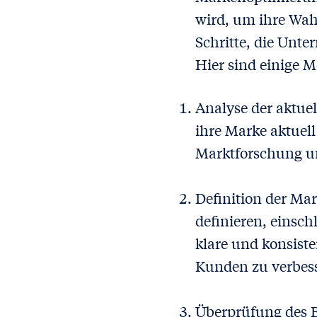
wird, um ihre Wah
Schritte, die Unt
Hier sind einige M
Analyse der aktu
ihre Marke aktue
Marktforschung u
Definition der Mar
definieren, einschl
klare und konsist
Kunden zu verbes
Überprüfung des B