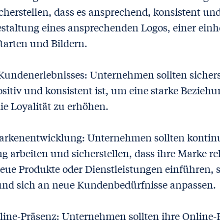
herstellen, dass es ansprechend, konsistent und
estaltung eines ansprechenden Logos, einer einh
ftarten und Bildern.
Kundenerlebnisses: Unternehmen sollten sicherst
sitiv und konsistent ist, um eine starke Bezie
e Loyalität zu erhöhen.
arkenentwicklung: Unternehmen sollten kontinu
 arbeiten und sicherstellen, dass ihre Marke re
neue Produkte oder Dienstleistungen einführen, s
und sich an neue Kundenbedürfnisse anpassen.
nline-Präsenz: Unternehmen sollten ihre Online-