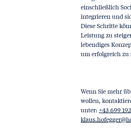
einschließlich Soc
integrieren und sic
Diese Schritte kö
Leistung zu steig
lebendiges Konzep
um erfolgreich zu 
Wenn Sie mehr üb
wollen, kontaktier
unter:
+43 699 192
klaus.hofegger@h