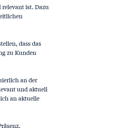
 relevant ist. Dazu
eitlichen
ellen, dass das
hung zu Kunden
ierlich an der
levant und aktuell
ich an aktuelle
Präsenz,