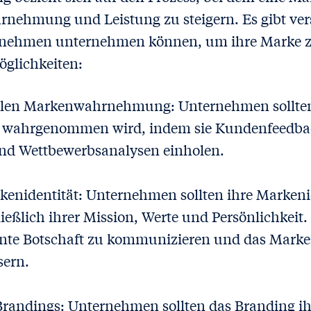
rnehmung und Leistung zu steigern. Es gibt ve
ernehmen unternehmen können, um ihre Marke z
öglichkeiten:
ellen Markenwahrnehmung: Unternehmen sollten
ll wahrgenommen wird, indem sie Kundenfeedba
nd Wettbewerbsanalysen einholen.
kenidentität: Unternehmen sollten ihre Markenid
ießlich ihrer Mission, Werte und Persönlichkeit. D
ente Botschaft zu kommunizieren und das Marke
sern.
randings: Unternehmen sollten das Branding i