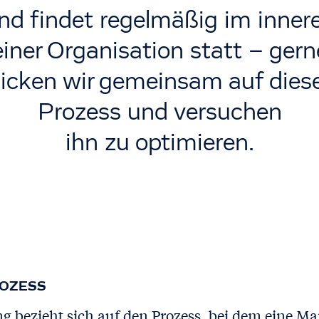
nd findet regelmäßig im inner
einer Organisation statt – gern
licken wir gemeinsam auf dies
Prozess und versuchen
ihn zu optimieren.
ROZESS
 bezieht sich auf den Prozess, bei dem eine Ma