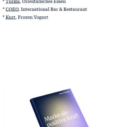
*
Türkis
, Orientalisches Essen
*
COEO
, International Bar & Restaurant
*
Kurt
, Frozen Yogurt