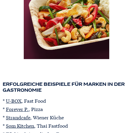
ERFOLGREICHE BEISPIELE FÜR MARKEN IN DER
GASTRONOMIE
*
U-BOX
, Fast Food
*
Forever P.
, Pizza
*
Strandcafe
, Wiener Küche
*
Som Kitchen
, Thai Fastfood