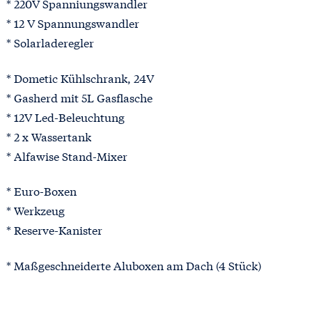
* 220V Spanniungswandler
* 12 V Spannungswandler
* Solarladeregler
* Dometic Kühlschrank, 24V
* Gasherd mit 5L Gasflasche
* 12V Led-Beleuchtung
* 2 x Wassertank
* Alfawise Stand-Mixer
* Euro-Boxen
* Werkzeug
* Reserve-Kanister
* Maßgeschneiderte Aluboxen am Dach (4 Stück)