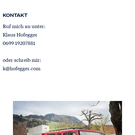
KONTAKT
Ruf mich an unter:
Klaus Hofegger
0699 19207881
oder schreib mir:
k@hofegger.com