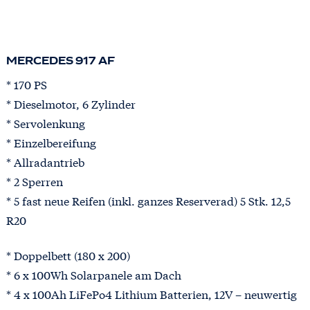
MERCEDES 917 AF
* 170 PS
* Dieselmotor, 6 Zylinder
* Servolenkung
* Einzelbereifung
* Allradantrieb
* 2 Sperren
* 5 fast neue Reifen (inkl. ganzes Reserverad) 5 Stk. 12,5
R20
* Doppelbett (180 x 200)
* 6 x 100Wh Solarpanele am Dach
* 4 x 100Ah LiFePo4 Lithium Batterien, 12V – neuwertig