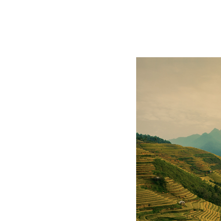
einer Professional